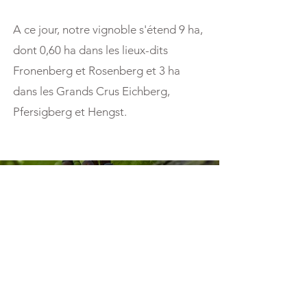
A ce jour, notre vignoble s'étend 9 ha,
dont 0,60 ha dans les lieux-dits
Fronenberg et Rosenberg et 3 ha
dans les Grands Crus Eichberg,
Pfersigberg et Hengst.
"La viticulture et son
vignoble sont un riche
patrimoine. Son espace
doit être respecté et
préservé."